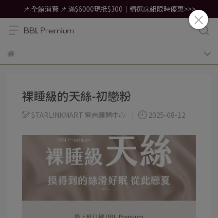
📌 全館消費 📌 滿$6000現抵$300｜精選床組限時優惠>>>
裸睡級的天絲-初戀粉
STARLINKMART 電商顧問中心
2025-08-12