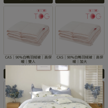
CAS｜90%白鴨羽絨被｜高保
CAS｜90%白鴨羽絨被｜高保
暖｜雙人
暖｜加大
NT$18,000
NT$22,000
加入購物車
加入購物車