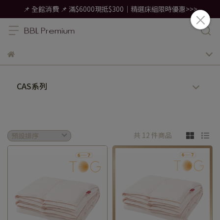
📌 全館消費 📌 滿$6000現抵$300｜精選床組限時優惠>>>
CAS系列
共 12 件商品