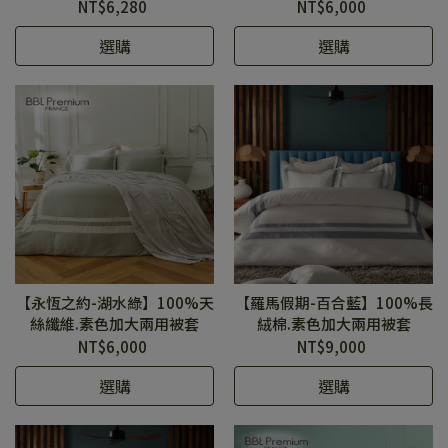
NT$6,280
NT$6,000
選購
選購
【永恆之約-湖水綠】100%天
【羅馬假期-百合藍】100%長
絲纖維.素色加大兩用被套
絨棉.素色加大兩用被套
NT$6,000
NT$9,000
選購
選購