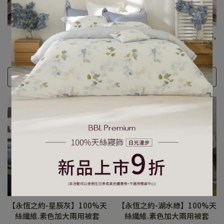
【鉑萊頓】100%黃金匹馬棉,
【鉑萊頓】100%黃金匹馬棉,
卡奇金加大兩用被套
卡奇金雙人兩用被套
NT$9,000
NT$7,500
選購
選購
【永恆之約-星辰灰】100%天
【永恆之約-湖水綠】100%天
絲纖維.素色加大兩用被套
絲纖維.素色加大兩用被套