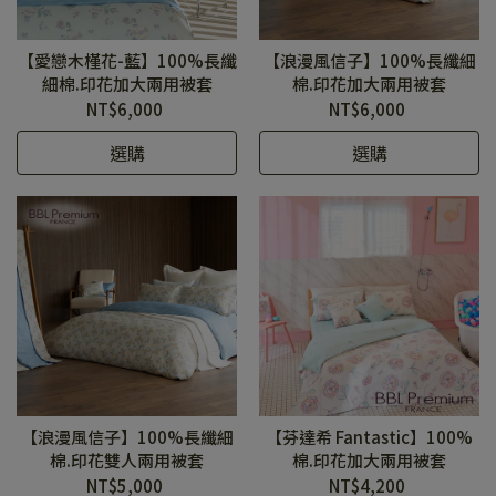
【愛戀木槿花-藍】100%長纖
【浪漫風信子】100%長纖細
細棉.印花加大兩用被套
棉.印花加大兩用被套
NT$6,000
NT$6,000
選購
選購
【浪漫風信子】100%長纖細
【芬達希 Fantastic】100%
棉.印花雙人兩用被套
棉.印花加大兩用被套
NT$5,000
NT$4,200