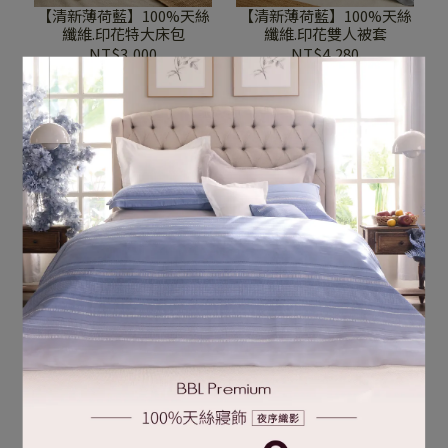
【清新薄荷藍】100%天絲
【清新薄荷藍】100%天絲
纖維.印花特大床包
纖維.印花雙人被套
NT$3,000
NT$4,280
加入購物車
加入購物車
【清新薄荷藍】100%天絲
纖維.印花加大被套
NT$5,280
加入購物車