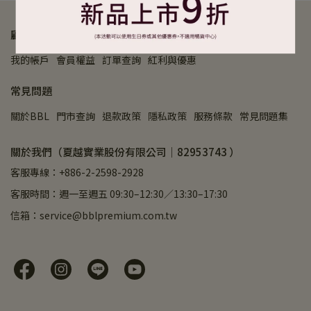
顧客服務
我的帳戶
會員權益
訂單查詢
紅利與優惠
常見問題
關於BBL
門市查詢
退款政策
隱私政策
服務條款
常見問題集
關於我們（夏越實業股份有限公司｜82953743 ）
客服專線：+886-2-2598-2928
客服時間：週一至週五 09:30–12:30／13:30–17:30
信箱：service@bblpremium.com.tw