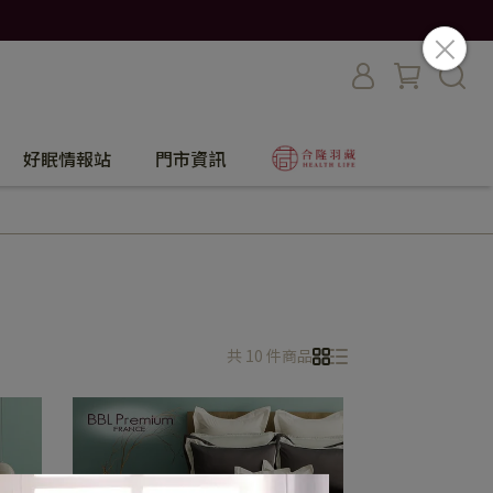
好眠情報站
門市資訊
共 10 件商品