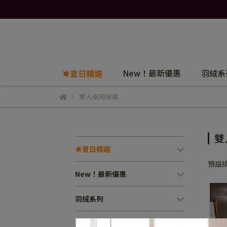
New！最新優惠
羽絨系
☀️夏日精選
雙人兩用被套
雙
☀️夏日精選
預設
New！最新優惠
羽絨系列
單品寢飾