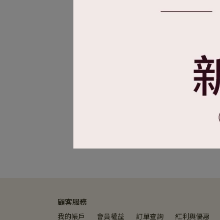
【金
顧客服務
我的帳戶
會員權益
訂單查詢
紅利與優惠