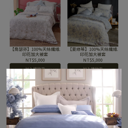
【喬瑟芬】100%天絲纖維.
【夏綠蒂】100%天絲纖維.
印花加大被套
印花加大被套
NT$5,000
NT$5,000
加入購物車
加入購物車