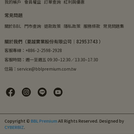
我的帳戶
會員權益
訂單查詢
紅利與優惠
常見問題
關於BBL
門市查詢
退款政策
隱私政策
服務條款
常見問題集
關於我們（夏越實業股份有限公司｜82953743 ）
客服專線：+886-2-2598-2928
客服時間：週一至週五 09:30–12:30／13:30–17:30
信箱：service@bblpremium.com.tw
Copyright ©
BBL Premium
All Rights Reserved.
Designed by
CYBERBIZ
.