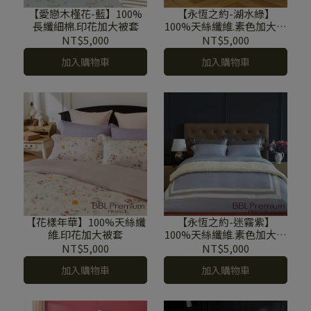
【愛戀木槿花-藍】100%
【永恆之約-湖水綠】
長纖細棉.印花加大被套
100%天絲纖維.素色加大被
套
NT$5,000
NT$5,000
加入購物車
加入購物車
【花樣年華】100%天絲纖
【永恆之約-迷霧紫】
維.印花加大被套
100%天絲纖維.素色加大被
套
NT$5,000
NT$5,000
加入購物車
加入購物車