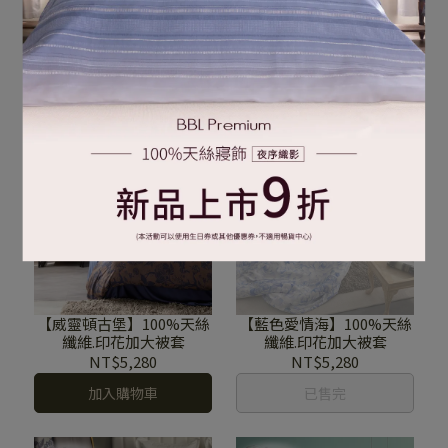
【韋克漢上尉】100%天絲
莉迪亞公主-100%天絲纖
纖維.印花加大被套
維.印花加大被套
NT$5,000
NT$5,000
加入購物車
加入購物車
【威靈頓古堡】100%天絲
【藍色愛情海】100%天絲
纖維.印花加大被套
纖維.印花加大被套
NT$5,280
NT$5,280
加入購物車
已售完