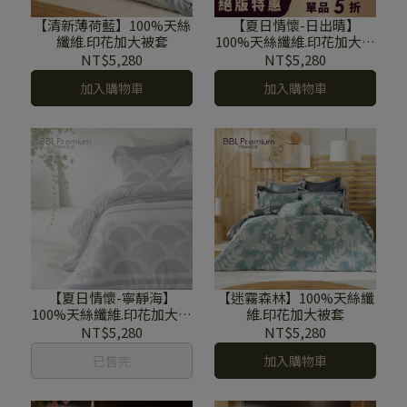
【清新薄荷藍】100%天絲
【夏日情懷-日出晴】
纖維.印花加大被套
100%天絲纖維.印花加大被
套
NT$5,280
NT$5,280
加入購物車
加入購物車
【夏日情懷-寧靜海】
【迷霧森林】100%天絲纖
100%天絲纖維.印花加大被
維.印花加大被套
套
NT$5,280
NT$5,280
已售完
加入購物車