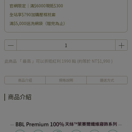
官網限定｜滿$6000現抵$300
全站享$790加購壓框枕套
滿$5,000送洗網袋（贈完為止）
此商品 「 最高 」可以折抵紅利
1990
點 (約等於
NT$1,990
)
商品介紹
規格說明
運送方式
商品介紹