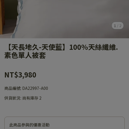
1
/
2
【天長地久-天使藍】100%天絲纖維.
素色單人被套
NT$3,980
商品編號:
DA22997-A00
供貨狀況:
尚有庫存 2
此商品參與的優惠活動