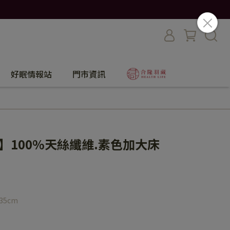
好眠情報站
門市資訊
】100%天絲纖維.素色加大床
35cm