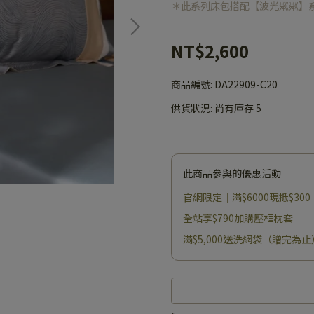
＊此系列床包搭配【波光粼粼】
NT$2,600
商品編號:
DA22909-C20
供貨狀況:
尚有庫存 5
此商品參與的優惠活動
官網限定｜滿$6000現抵$300
全站享$790加購壓框枕套
滿$5,000送洗網袋（贈完為止