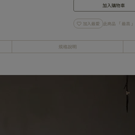
加入購物車
加入最愛
此商品 「 最高
規格說明