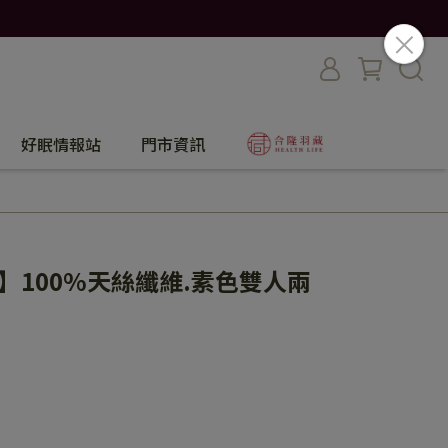
好眠情報站
門市資訊
】100%天絲纖維.素色雙人兩