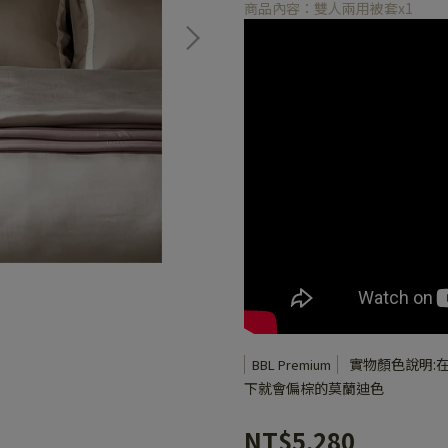
商品內容：雙人兩用被套x1
實物顏色說明:
BBL Premium
下就會偏棕的莫蘭迪色
NT$5,280