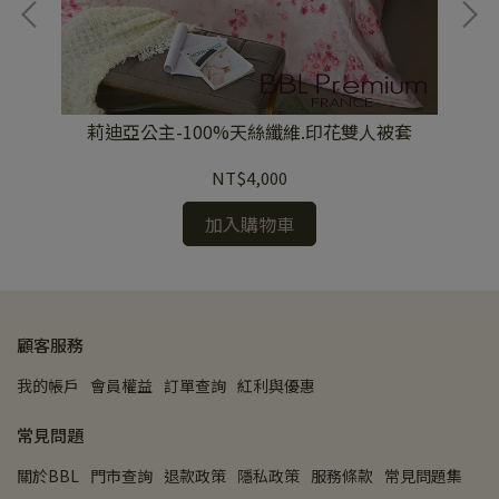
莉迪亞公主-100%天絲纖維.印花雙人被套
NT$4,000
加入購物車
顧客服務
我的帳戶
會員權益
訂單查詢
紅利與優惠
常見問題
關於BBL
門市查詢
退款政策
隱私政策
服務條款
常見問題集