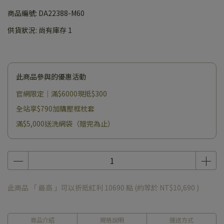
商品編號:
DA22388-M60
供貨狀況:
尚有庫存 1
此商品參與的優惠活動
官網限定｜滿$6000現抵$300
全站享$790加購壓框枕套
滿$5,000送洗網袋（贈完為止）
此商品 「 最高 」可以折抵紅利
10690
點 (約等於
NT$10,690
)
商品介紹
規格說明
運送方式