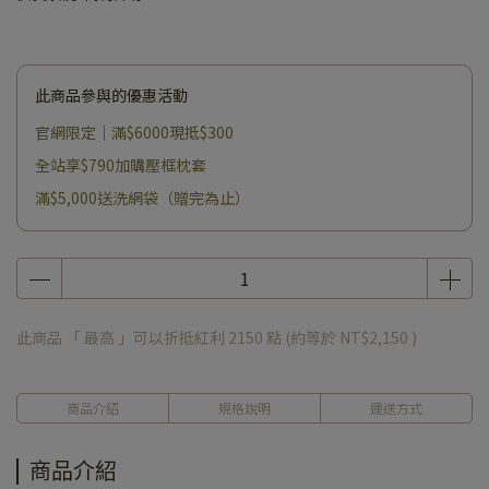
此商品參與的優惠活動
官網限定｜滿$6000現抵$300
全站享$790加購壓框枕套
滿$5,000送洗網袋（贈完為止）
此商品 「 最高 」可以折抵紅利
2150
點 (約等於
NT$2,150
)
商品介紹
規格說明
運送方式
商品介紹