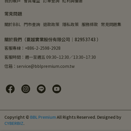
我的帳戶
會員權益
訂單查詢
紅利與優惠
常見問題
關於BBL
門市查詢
退款政策
隱私政策
服務條款
常見問題集
關於我們（夏越實業股份有限公司｜82953743 ）
客服專線：+886-2-2598-2928
客服時間：週一至週五 09:30–12:30／13:30–17:30
信箱：service@bblpremium.com.tw
Copyright ©
BBL Premium
All Rights Reserved.
Designed by
CYBERBIZ
.