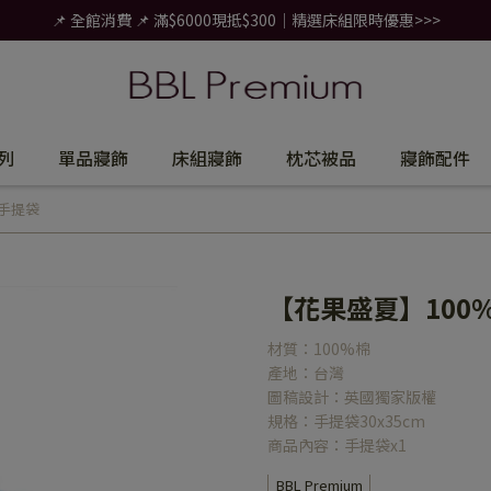
📌 全館消費 📌 滿$6000現抵$300｜精選床組限時優惠>>>
列
單品寢飾
床組寢飾
枕芯被品
寢飾配件
花手提袋
【花果盛夏】100
材質：100%棉
產地：台灣
圖稿設計：英國獨家版權
規格：手提袋30x35cm
商品內容：手提袋x1
BBL Premium