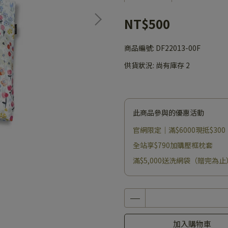
NT$500
商品編號:
DF22013-00F
供貨狀況:
尚有庫存 2
此商品參與的優惠活動
官網限定｜滿$6000現抵$300
全站享$790加購壓框枕套
滿$5,000送洗網袋（贈完為止
加入購物車