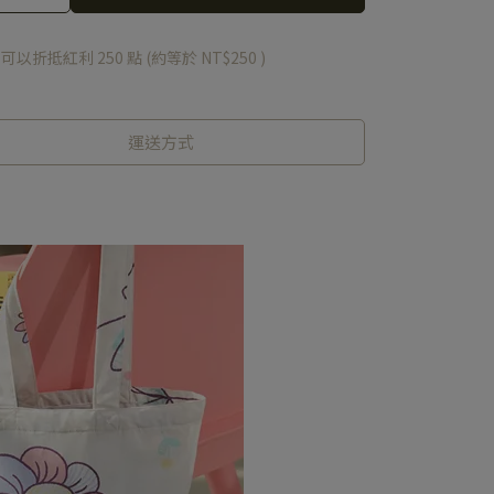
 」可以折抵紅利
250
點 (約等於
NT$250
)
運送方式