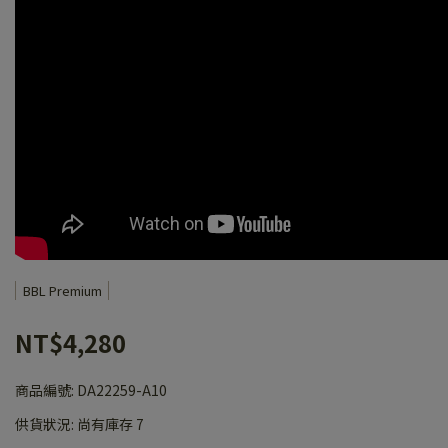
BBL Premium
NT$4,280
商品編號:
DA22259-A10
供貨狀況:
尚有庫存 7