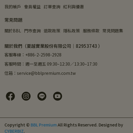
我的帳戶
會員權益
訂單查詢
紅利與優惠
常見問題
關於BBL
門市查詢
退款政策
隱私政策
服務條款
常見問題集
關於我們（夏越實業股份有限公司｜82953743 ）
客服專線：+886-2-2598-2928
客服時間：週一至週五 09:30–12:30／13:30–17:30
信箱：service@bblpremium.com.tw
Copyright ©
BBL Premium
All Rights Reserved.
Designed by
CYBERBIZ
.