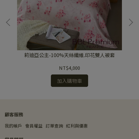
大被
莉迪亞公主-100%天絲纖維.印花雙人被套
NT$4,000
加入購物車
顧客服務
我的帳戶
會員權益
訂單查詢
紅利與優惠