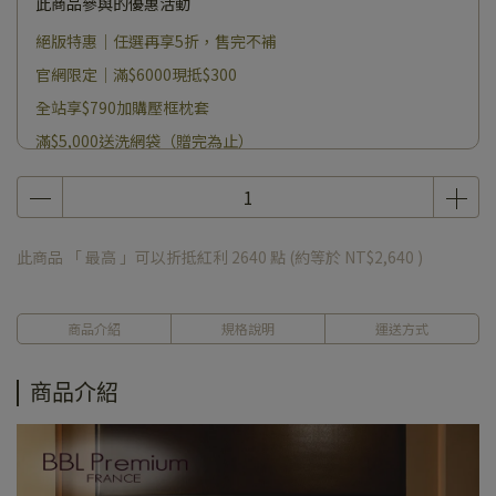
此商品參與的優惠活動
絕版特惠｜任選再享5折，售完不補
官網限定｜滿$6000現抵$300
全站享$790加購壓框枕套
滿$5,000送洗網袋（贈完為止）
此商品 「 最高 」可以折抵紅利
2640
點 (約等於
NT$2,640
)
商品介紹
規格說明
運送方式
商品介紹