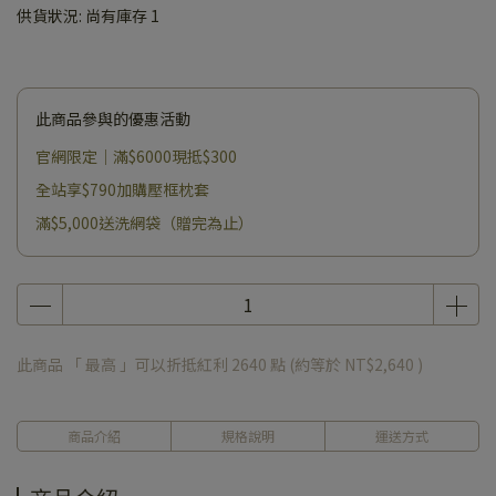
供貨狀況:
尚有庫存 1
此商品參與的優惠活動
官網限定｜滿$6000現抵$300
全站享$790加購壓框枕套
滿$5,000送洗網袋（贈完為止）
此商品 「 最高 」可以折抵紅利
2640
點 (約等於
NT$2,640
)
商品介紹
規格說明
運送方式