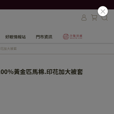
好眠情報站
門市資訊
印花加大被套
00%黃金匹馬棉.印花加大被套