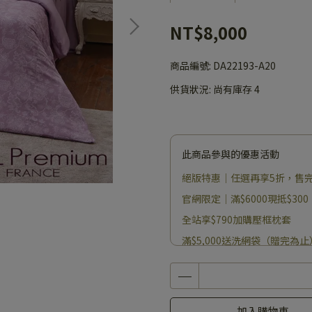
NT$8,000
商品編號:
DA22193-A20
供貨狀況:
尚有庫存 4
此商品參與的優惠活動
絕版特惠｜任選再享5折，售
官網限定｜滿$6000現抵$300
全站享$790加購壓框枕套
滿$5,000送洗網袋（贈完為止
加入購物車