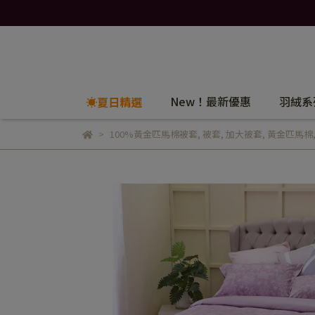
New！最新優惠
羽絨系
☀️夏日精選
100%黃金匹馬棉被套
,
被套
,
加大被套
,
黃金匹馬棉