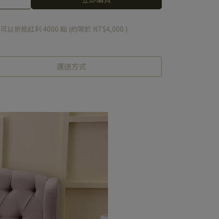
 」可以折抵紅利
4000
點 (約等於
NT$4,000
)
運送方式