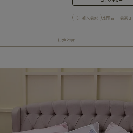
加入最愛
此商品 「 最高
規格說明